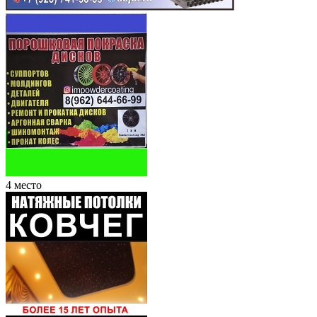
4 место