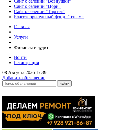
Сайт о селении "Вовнушки"
Сайт о селении "Цори"
Сайт о селении "Таргим"
Благотворительный фонд «Тешам»
Главная
Услуги
Финансы и аудит
Войти
Регистрация
08 Августа 2026 17:39
Добавить объявление