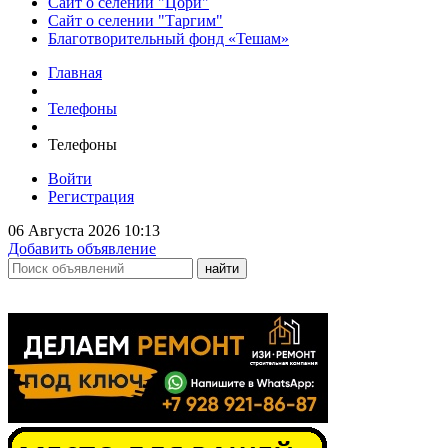
Сайт о селении "Цори"
Сайт о селении "Таргим"
Благотворительный фонд «Тешам»
Главная
Телефоны
Телефоны
Войти
Регистрация
06 Августа 2026 10:13
Добавить объявление