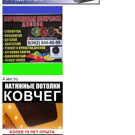
4 место