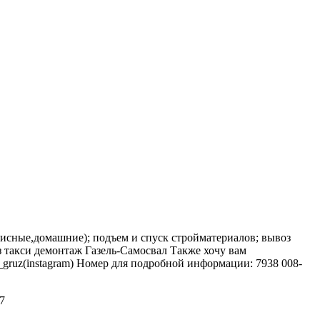
фисные,домашние); подъем и спуск стройматериалов; вывоз
з такси демонтаж Газель-Самосвал Также хочу вам
_gruz(instagram) Номер для подробной информации: 7938 008-
7