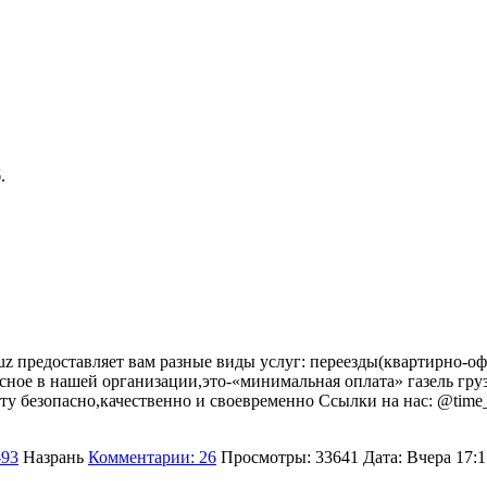
.
ruz предоставляет вам разные виды услуг: переезды(квартирно-о
ссное в нашей организации,это-«минимальная оплата» газель гру
оту безопасно,качественно и своевременно Ссылки на нас: @time
-93
Назрань
Комментарии: 26
Просмотры: 33641
Дата:
Вчера 17:1