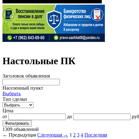
Настольные ПК
Заголовок объявления
Населенный пункт
Выбрать
Тип сделки
Цена
от
до
руб
Фильтровать
1309 объявлений
← Предыдущая
Следующая →
1
2
3
4
Последняя