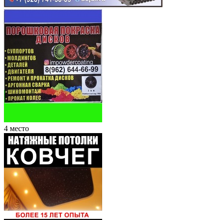
4 место