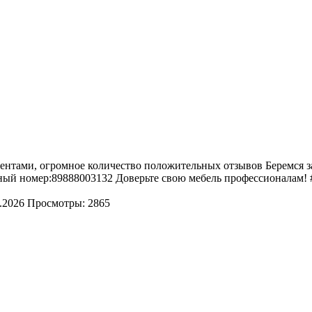
иентами, огромное количество положительных отзывов Беремся за 
тный номер:89888003132 Доверьте свою мебель профессионалам! #
.2026
Просмотры: 2865