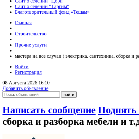
Сайт о селении "Цори"
Сайт о селении "Таргим"
Благотворительный фонд «Тешам»
Главная
Строительство
Прочие услуги
мастера на все случаи ( электрика, сантехника, сборка и р
Войти
Регистрация
08 Августа 2026 16:10
Добавить объявление
Написать сообщение
Поднять 
сборка и разборка мебели и т.