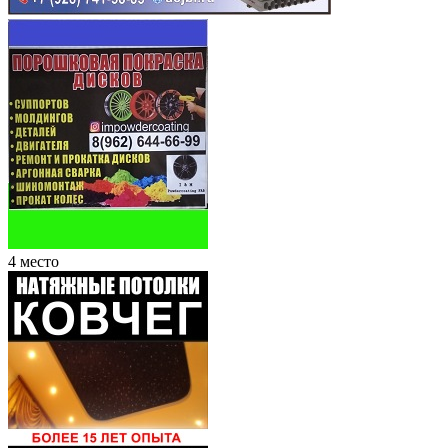
4 место