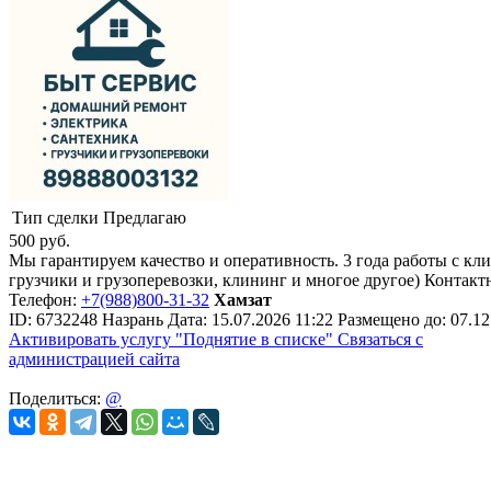
Тип сделки
Предлагаю
500
руб.
Мы гарантируем качество и оперативность. 3 года работы с кл
грузчики и грузоперевозки, клининг и многое другое) Контак
Телефон:
+7(988)800-31-32
Хамзат
ID:
6732248
Назрань
Дата:
15.07.2026
11:22
Размещено до:
07.12
Активировать услугу
"Поднятие в списке"
Связаться с
администрацией сайта
Поделиться:
@