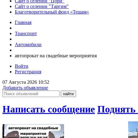
Сайт о селении "Цори"
Сайт о селении "Таргим"
Благотворительный фонд «Тешам»
Главная
Транспорт
Автомобили
автопрокат на свадебные мероприятия
Войти
Регистрация
07 Августа 2026 10:52
Добавить объявление
Написать сообщение
Поднять 