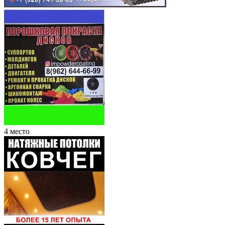
4 место