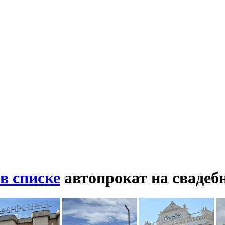
в списке
автопрокат на сваде