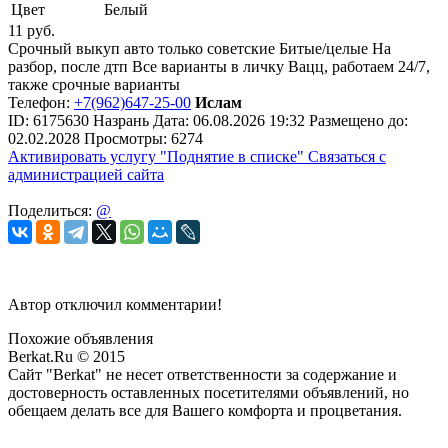
Цвет
Белый
11
руб.
Срочный выкуп авто только советские Битые/целые На
разбор, после дтп Все варианты в личку Вацц, работаем 24/7,
также срочные варианты
Телефон:
+7(962)647-25-00
Ислам
ID:
6175630
Назрань
Дата:
06.08.2026
19:32
Размещено до:
02.02.2028
Просмотры: 6274
Активировать услугу
"Поднятие в списке"
Связаться с
администрацией сайта
Поделиться:
@
Автор отключил комментарии!
Похожие объявления
Berkat.Ru © 2015
Сайт "Berkat" не несет ответственности за содержание и
достоверность оставленных посетителями объявлений, но
обещаем делать все для Вашего комфорта и процветания.
Политика конфиденциальности