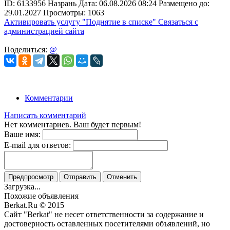
ID:
6133956
Назрань
Дата:
06.08.2026
08:24
Размещено до:
29.01.2027
Просмотры: 1063
Активировать услугу
"Поднятие в списке"
Связаться с
администрацией сайта
Поделиться:
@
Комментарии
Написать комментарий
Нет комментариев. Ваш будет первым!
Ваше имя:
E-mail для ответов:
Предпросмотр
Отправить
Отменить
Загрузка...
Похожие объявления
Berkat.Ru © 2015
Сайт "Berkat" не несет ответственности за содержание и
достоверность оставленных посетителями объявлений, но