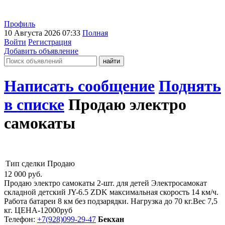
Профиль
10 Августа 2026 07:33
Полная
Войти
Регистрация
Добавить объявление
Написать сообщение
Поднять
в списке
Продаю электро
самокаты
Тип сделки
Продаю
12 000
руб.
Продаю электро самокаты 2-шт. для детей Электросамокат
складной детский JY-6.5 ZDK максимальная скорость 14 км/ч.
Работа батареи 8 км без подзарядки. Нагрузка до 70 кг.Вес 7,5
кг. ЦЕНА-12000руб
Телефон:
+7(928)099-29-47
Бекхан